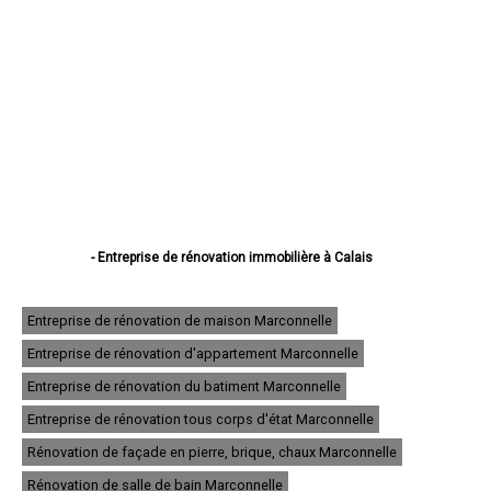
- Entreprise de rénovation immobilière à Calais
- Entreprise de rénovation immobilière à Boulogne-sur-Mer
- Entreprise de rénovation immobilière à Arras
- Entreprise de rénovation immobilière à Lens
Entreprise de rénovation de maison Marconnelle
- Entreprise de rénovation immobilière à Liévin
Entreprise de rénovation d'appartement Marconnelle
- Entreprise de rénovation immobilière à Béthune
- Entreprise de rénovation immobilière à Hénin-Beaumont
Entreprise de rénovation du batiment Marconnelle
- Entreprise de rénovation immobilière à Bruay-la-Buissière
- Entreprise de rénovation immobilière à Avion
Entreprise de rénovation tous corps d'état Marconnelle
- Entreprise de rénovation immobilière à Carvin
Rénovation de façade en pierre, brique, chaux Marconnelle
- Entreprise de rénovation immobilière à Berck
- Entreprise de rénovation immobilière à Saint-Omer
Rénovation de salle de bain Marconnelle