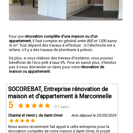
Pour une
rénovation complête d'une maison ou d'un
appartement
, il faut compter en général
entre 800 et 1200 euros
le m².
Tout dépend des travaux à effectuer : si l'électricité est à
refaire, s'il y a des travaux de plomberie à prévoir...
De plus, si vous réalisez des travaux d'isolation, vous pouvez
bénéficier de l'éco-prêt à taux 0%. Pour en savoir plus, n'hésitez
pas à nous demander un devis pour votre
rénovation de
maison ou appartement
.
SOCOREBAT, Entreprise rénovation de
maison et d'appartement à Marconnelle
5
(17 avis )
Chantal et Henri L de Saint-Omer
Avis déposé le 03/05/2024
Nous avons récemment fait appel à cette entreprise pour la
rénovation complète de notre maison à Saint-Omer, le projet