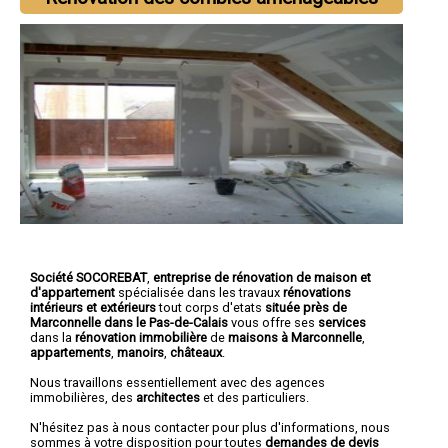
Société SOCOREBAT
,
entreprise de rénovation de maison et
d'appartement
spécialisée dans les travaux
rénovations
intérieurs et extérieurs
tout corps d'etats
située près de
Marconnelle dans le Pas-de-Calais
vous offre ses
services
dans la
rénovation immobilière
de
maisons à Marconnelle
,
appartements
,
manoirs
,
châteaux
.
Nous travaillons essentiellement avec des agences
immobilières, des
architectes
et des particuliers.
N'hésitez pas à nous contacter pour plus d'informations, nous
sommes à votre disposition pour toutes
demandes de devis