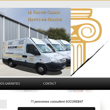
le Pas-de-Calais
Hauts-de-France
NOS GARANTIES
CONTACT
71 personnes consultent SOCOREBAT