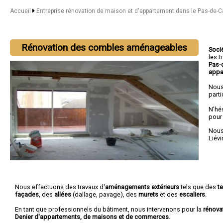
Accueil
Entreprise rénovation de maison et d'appartement dans le Pas-de-C
Rénovation des combles aménageables
Soci
les 
Pas-
appa
Nous
parti
N'hé
pour
Nous 
Liévi
Nous effectuons des travaux d'
aménagements extérieurs
tels que des
t
façades
, des
allées
(dallage, pavage), des
murets
et des
escaliers
.
En tant que professionnels du bâtiment, nous intervenons pour la
rénova
Denier d'appartements, de maisons et de commerces
.