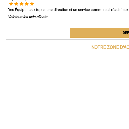
Des Équipes aux top et une direction et un service commercial réactif aux
Voir tous les avis clients
DEP
NOTRE ZONE D'A