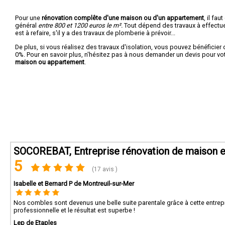
Pour une
rénovation complête d'une maison ou d'un appartement
, il fa
général
entre 800 et 1200 euros le m².
Tout dépend des travaux à effectuer :
est à refaire, s'il y a des travaux de plomberie à prévoir...
De plus, si vous réalisez des travaux d'isolation, vous pouvez bénéficier 
0%. Pour en savoir plus, n'hésitez pas à nous demander un devis pour vo
maison ou appartement
.
SOCOREBAT, Entreprise rénovation de maison e
5
(17 avis )
Isabelle et Bernard P de Montreuil-sur-Mer
Nos combles sont devenus une belle suite parentale grâce à cette entreprise
professionnelle et le résultat est superbe !
Lep de Etaples