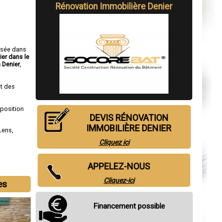
Rénovation Immobilière Denier
isée dans
ier dans le
 Denier
,
t des
sposition
DEVIS RÉNOVATION
IMMOBILIÈRE DENIER
Lens
,
Cliquez ici
APPELEZ-NOUS
Cliquez-ici
es
Financement possible