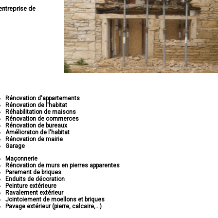
entreprise de
Rénovation d'appartements
Rénovation de l'habitat
Réhabilitation de maisons
Rénovation de commerces
Rénovation de bureaux
Amélioraton de l'habitat
Rénovation de mairie
Garage
Maçonnerie
Rénovation de murs en pierres apparentes
Parement de briques
Enduits de décoration
Peinture extérieure
Ravalement extérieur
Jointoiement de moellons et briques
Pavage extérieur (pierre, calcaire,...)