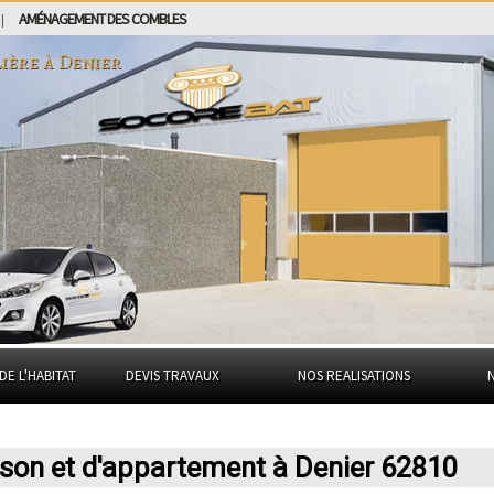
AMÉNAGEMENT DES COMBLES
|
ière à
Denier
DE L'HABITAT
DEVIS TRAVAUX
NOS REALISATIONS
ison et d'appartement à Denier 62810