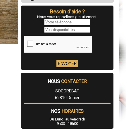
Besoin d'aide ?
Nous vous rappellons gratuitement.
NOUS
CONTACTER
SOCOREBAT
62810 Denier
NOS
HORAIRES
Du Lundi au vendredi
9h00 - 18h00