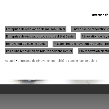
- Entreprise de
- Entreprise de réno
- Entreprise d
- Entreprise d
Entreprise de rénovation de maison Denier
Entreprise de rénovation 
- Entreprise d
Entreprise de rénovation tous corps d'état Denier
Rénovation de façad
- Entreprise de
- Entreprise de rén
Rénovation de cuisine Denier
Prix architecte rénovation de maison De
- Entreprise de rénov
- Entreprise d
Prix d'une rénovation de toiture ancienne Denier
Prix rénovation électr
- Entreprise de
- Entreprise d
Accueil
Entreprise de rénovation immobilière dans le Pas-de-Calais
- Entreprise de r
- Entreprise de
- Entreprise de
- Entreprise de 
- Entreprise de rén
- Entreprise de rén
- Entreprise de
- Entreprise de rénova
- Entreprise de
- Entreprise de r
- Entreprise de r