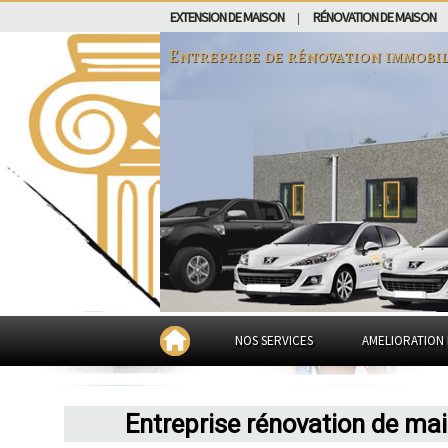
EXTENSION DE MAISON
RÉNOVATION DE MAISON
|
Entreprise de rénovation immobil
NOS SERVICES
AMELIORATION 
Entreprise rénovation de ma