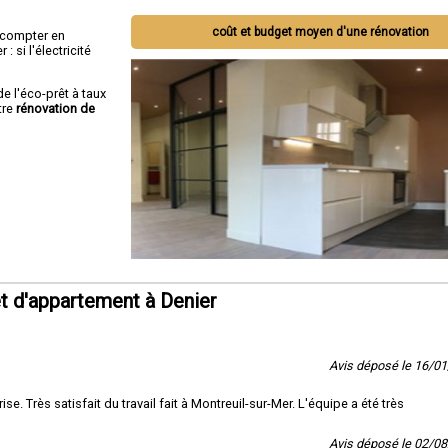
coût et budget moyen d'une rénovation
ut compter en
 si l'électricité
de l'éco-prêt à taux
tre
rénovation de
t d'appartement à Denier
Avis déposé le 16/0
. Très satisfait du travail fait à Montreuil-sur-Mer. L'équipe a été très
Avis déposé le 02/0