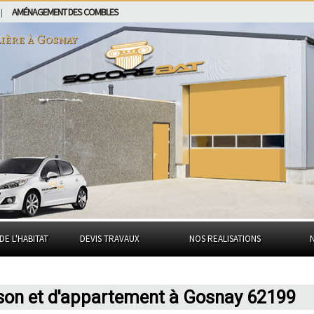
AMÉNAGEMENT DES COMBLES
|
ière à
Gosnay
DE L'HABITAT
DEVIS TRAVAUX
NOS REALISATIONS
ison et d'appartement à Gosnay 62199