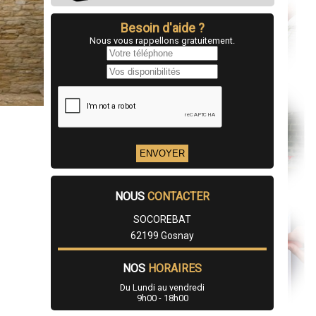
Besoin d'aide ?
Nous vous rappellons gratuitement.
NOUS
CONTACTER
SOCOREBAT
62199 Gosnay
NOS
HORAIRES
Du Lundi au vendredi
9h00 - 18h00