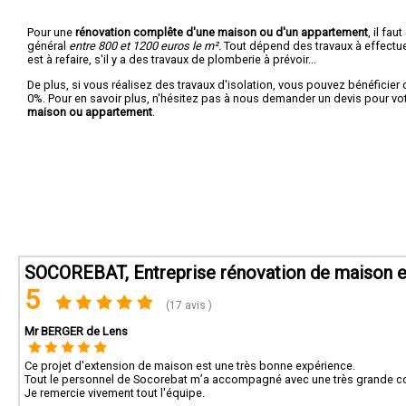
Pour une
rénovation complête d'une maison ou d'un appartement
, il fa
général
entre 800 et 1200 euros le m².
Tout dépend des travaux à effectuer :
est à refaire, s'il y a des travaux de plomberie à prévoir...
De plus, si vous réalisez des travaux d'isolation, vous pouvez bénéficier 
0%. Pour en savoir plus, n'hésitez pas à nous demander un devis pour vo
maison ou appartement
.
SOCOREBAT, Entreprise rénovation de maison e
5
(17 avis )
Mr BERGER de Lens
Ce projet d'extension de maison est une très bonne expérience.
Tout le personnel de Socorebat m’a accompagné avec une très grande 
Je remercie vivement tout l'équipe.