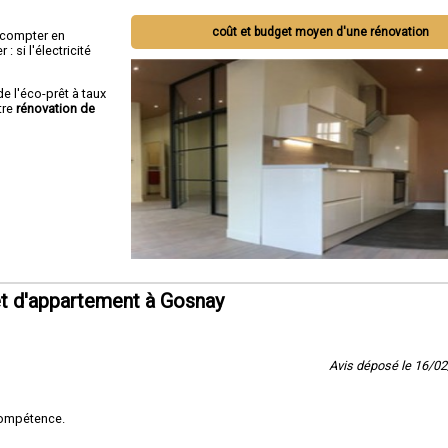
coût et budget moyen d'une rénovation
ut compter en
 si l'électricité
de l'éco-prêt à taux
tre
rénovation de
t d'appartement à Gosnay
Avis déposé le 16/0
compétence.