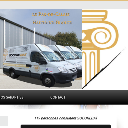
le Pas-de-Calais
Hauts-de-France
NOS GARANTIES
CONTACT
119 personnes consultent SOCOREBAT