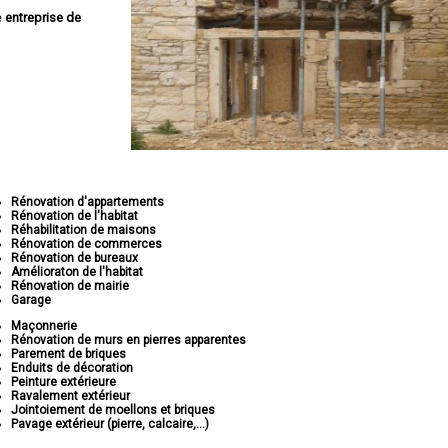
e
entreprise de
Rénovation d'appartements
Rénovation de l'habitat
Réhabilitation de maisons
Rénovation de commerces
Rénovation de bureaux
Amélioraton de l'habitat
Rénovation de mairie
Garage
Maçonnerie
Rénovation de murs en pierres apparentes
Parement de briques
Enduits de décoration
Peinture extérieure
Ravalement extérieur
Jointoiement de moellons et briques
Pavage extérieur (pierre, calcaire,...)