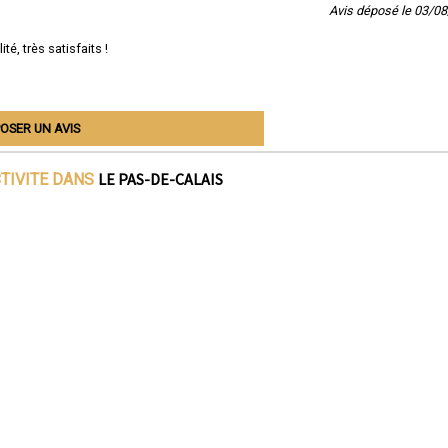
Avis déposé le 03/0
é, très satisfaits !
OSER UN AVIS
LE PAS-DE-CALAIS
CTIVITE DANS