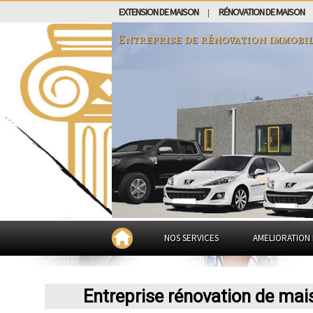
EXTENSION DE MAISON
RÉNOVATION DE MAISON
|
Entreprise de rénovation immobil
NOS SERVICES
AMELIORATION 
Entreprise rénovation de ma