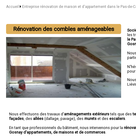
Accueil
Entreprise rénovation de maison et d'appartement dans le Pas-de-C
Rénovation des combles aménageables
Soci
les 
le P
Gos
Nous
parti
N'hé
pour
Nous 
Liévi
Nous effectuons des travaux d'
aménagements extérieurs
tels que des
t
façades
, des
allées
(dallage, pavage), des
murets
et des
escaliers
.
En tant que professionnels du bâtiment, nous intervenons pour la
rénova
Gosnay d'appartements, de maisons et de commerces
.