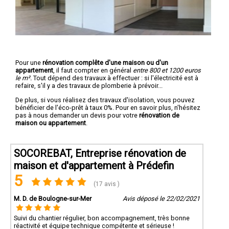
Pour une
rénovation complête d'une maison ou d'un
appartement
, il faut compter en général
entre 800 et 1200 euros
le m².
Tout dépend des travaux à effectuer : si l'électricité est à
refaire, s'il y a des travaux de plomberie à prévoir...
De plus, si vous réalisez des travaux d'isolation, vous pouvez
bénéficier de l'éco-prêt à taux 0%. Pour en savoir plus, n'hésitez
pas à nous demander un devis pour votre
rénovation de
maison ou appartement
.
SOCOREBAT, Entreprise rénovation de
maison et d'appartement à Prédefin
5
(17 avis )
M. D. de Boulogne-sur-Mer
Avis déposé le 22/02/2021
Suivi du chantier régulier, bon accompagnement, très bonne
réactivité et équipe technique compétente et sérieuse !