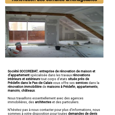
Société SOCOREBAT
,
entreprise de rénovation de maison et
d'appartement
spécialisée dans les travaux
rénovations
intérieurs et extérieurs
tout corps d'etats
située près de
Prédefin dans le Pas-de-Calais
vous offre ses
services
dans la
rénovation immobilière
de
maisons à Prédefin
,
appartements
,
manoirs
,
châteaux
.
Nous travaillons essentiellement avec des agences
immobilières, des
architectes
et des particuliers.
N'hésitez pas à nous contacter pour plus d'informations, nous
sommes à votre disposition pour toutes
demandes de devis