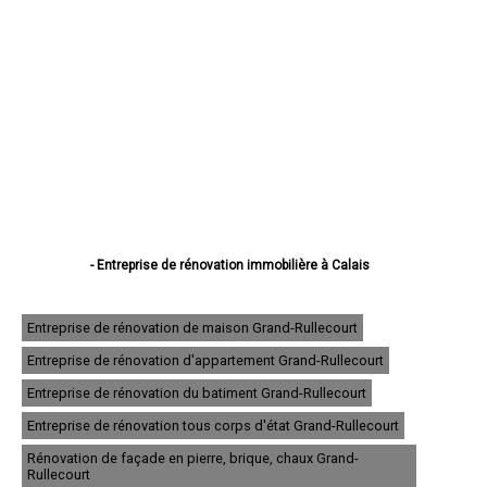
- Entreprise de rénovation immobilière à Calais
- Entreprise de rénovation immobilière à Boulogne-sur-Mer
- Entreprise de rénovation immobilière à Arras
- Entreprise de rénovation immobilière à Lens
Entreprise de rénovation de maison Grand-Rullecourt
- Entreprise de rénovation immobilière à Liévin
Entreprise de rénovation d'appartement Grand-Rullecourt
- Entreprise de rénovation immobilière à Béthune
- Entreprise de rénovation immobilière à Hénin-Beaumont
Entreprise de rénovation du batiment Grand-Rullecourt
- Entreprise de rénovation immobilière à Bruay-la-Buissière
- Entreprise de rénovation immobilière à Avion
Entreprise de rénovation tous corps d'état Grand-Rullecourt
- Entreprise de rénovation immobilière à Carvin
Rénovation de façade en pierre, brique, chaux Grand-
- Entreprise de rénovation immobilière à Berck
Rullecourt
- Entreprise de rénovation immobilière à Saint-Omer