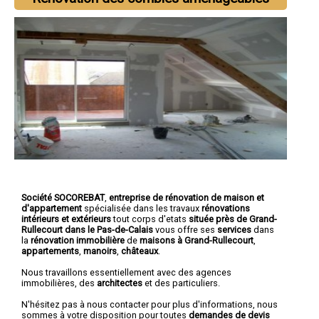
Société SOCOREBAT
,
entreprise de rénovation de maison et
d'appartement
spécialisée dans les travaux
rénovations
intérieurs et extérieurs
tout corps d'etats
située près de Grand-
Rullecourt dans le Pas-de-Calais
vous offre ses
services
dans
la
rénovation immobilière
de
maisons à Grand-Rullecourt
,
appartements
,
manoirs
,
châteaux
.
Nous travaillons essentiellement avec des agences
immobilières, des
architectes
et des particuliers.
N'hésitez pas à nous contacter pour plus d'informations, nous
sommes à votre disposition pour toutes
demandes de devis