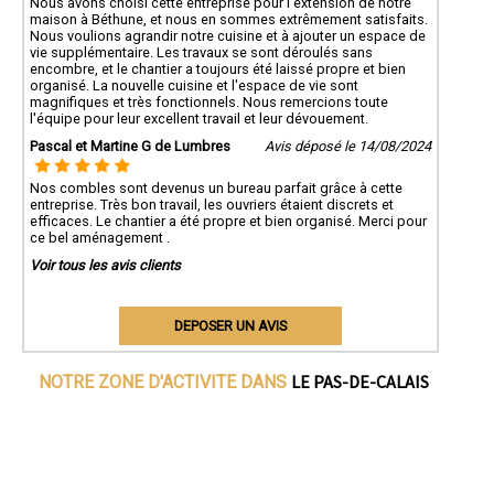
Nous avons choisi cette entreprise pour l'extension de notre
maison à Béthune, et nous en sommes extrêmement satisfaits.
Nous voulions agrandir notre cuisine et à ajouter un espace de
vie supplémentaire. Les travaux se sont déroulés sans
encombre, et le chantier a toujours été laissé propre et bien
organisé. La nouvelle cuisine et l'espace de vie sont
magnifiques et très fonctionnels. Nous remercions toute
l'équipe pour leur excellent travail et leur dévouement.
Pascal et Martine G de Lumbres
Avis déposé le 14/08/2024
Nos combles sont devenus un bureau parfait grâce à cette
entreprise. Très bon travail, les ouvriers étaient discrets et
efficaces. Le chantier a été propre et bien organisé. Merci pour
ce bel aménagement .
Voir tous les avis clients
DEPOSER UN AVIS
LE PAS-DE-CALAIS
NOTRE ZONE D'ACTIVITE DANS