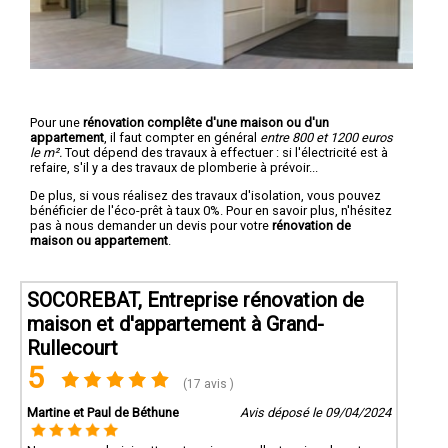
Pour une
rénovation complête d'une maison ou d'un
appartement
, il faut compter en général
entre 800 et 1200 euros
le m².
Tout dépend des travaux à effectuer : si l'électricité est à
refaire, s'il y a des travaux de plomberie à prévoir...
De plus, si vous réalisez des travaux d'isolation, vous pouvez
bénéficier de l'éco-prêt à taux 0%. Pour en savoir plus, n'hésitez
pas à nous demander un devis pour votre
rénovation de
maison ou appartement
.
SOCOREBAT, Entreprise rénovation de
maison et d'appartement à Grand-
Rullecourt
5
(17 avis )
Martine et Paul de Béthune
Avis déposé le 09/04/2024