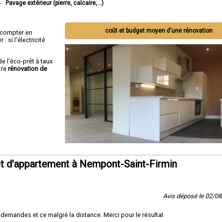
Pavage extérieur (pierre, calcaire,...)
coût et budget moyen d'une rénovation
ut compter en
 si l'électricité
de l'éco-prêt à taux
tre
rénovation de
t d'appartement à Nempont-Saint-Firmin
Avis déposé le 02/0
 demandes et ce malgré la distance. Merci pour le résultat