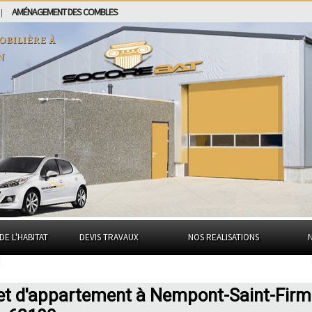
AMÉNAGEMENT DES COMBLES
|
obilière à
n
DE L'HABITAT
DEVIS TRAVAUX
NOS REALISATIONS
 et d'appartement à Nempont-Saint-Firm