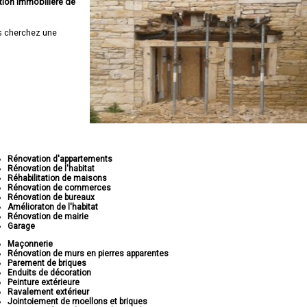
tion immobilière de
 cherchez une
Rénovation d'appartements
Rénovation de l'habitat
Réhabilitation de maisons
Rénovation de commerces
Rénovation de bureaux
Amélioraton de l'habitat
Rénovation de mairie
Garage
Maçonnerie
Rénovation de murs en pierres apparentes
Parement de briques
Enduits de décoration
Peinture extérieure
Ravalement extérieur
Jointoiement de moellons et briques