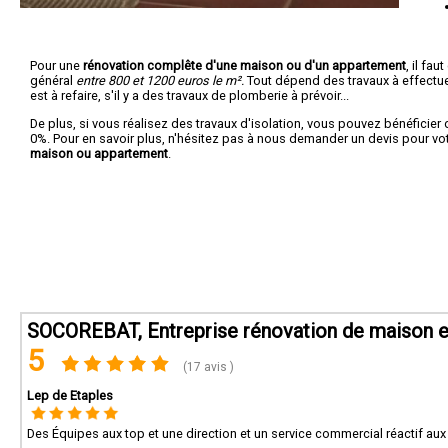
Pour une
rénovation complête d'une maison ou d'un appartement
, il fa
général
entre 800 et 1200 euros le m².
Tout dépend des travaux à effectuer :
est à refaire, s'il y a des travaux de plomberie à prévoir...
De plus, si vous réalisez des travaux d'isolation, vous pouvez bénéficier 
0%. Pour en savoir plus, n'hésitez pas à nous demander un devis pour vo
maison ou appartement
.
SOCOREBAT, Entreprise rénovation de maison e
5
(17 avis )
Lep de Etaples
Des Équipes aux top et une direction et un service commercial réactif aux