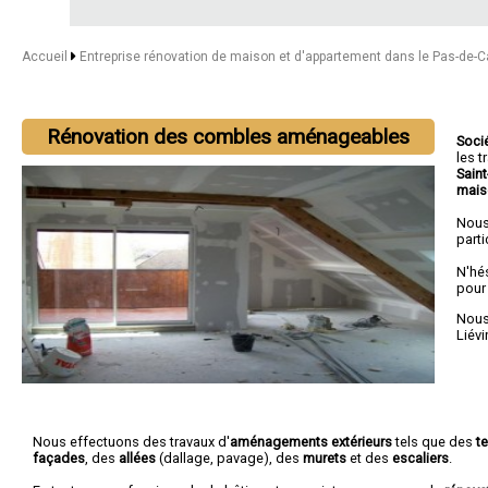
Accueil
Entreprise rénovation de maison et d'appartement dans le Pas-de-C
Rénovation des combles aménageables
Soci
les 
Sain
mais
Nous
parti
N'hé
pour
Nous 
Liévi
Nous effectuons des travaux d'
aménagements extérieurs
tels que des
t
façades
, des
allées
(dallage, pavage), des
murets
et des
escaliers
.