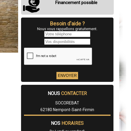
Financement possible
Besoin d'aide ?
Nous vous rappellons gratuitement.
NOUS
CONTACTER
SOCOREBAT
62180 Nempont-Saint-Firmin
NOS
HORAIRES