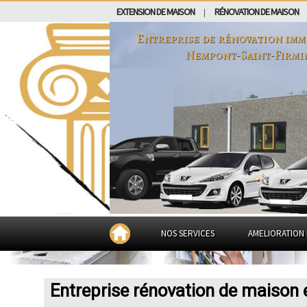
EXTENSION DE MAISON
RÉNOVATION DE MAISON
|
Entreprise de rénovation imm
Nempont-Saint-Firmi
NOS SERVICES
AMELIORATION 
Entreprise rénovation de maison