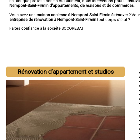
En tant que professionnels du bâtiment, nous intervenons pour la
rénova
Nempont-Saint-Firmin d'appartements, de maisons et de commerces
.
Vous avez une
maison ancienne à Nempont-Saint-Firmin à rénover
? Vous
entreprise de rénovation à Nempont-Saint-Firmin
tout corps d'état ?
Faites confiance à la société SOCOREBAT.
Rénovation d’appartement et studios