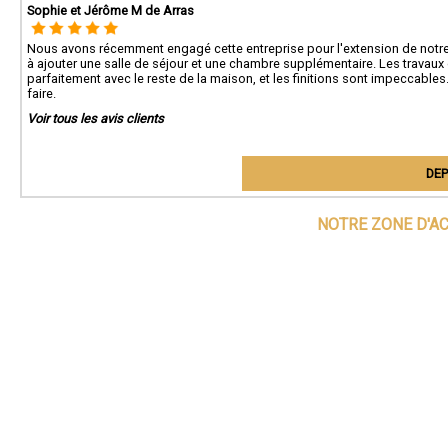
Sophie et Jérôme M de Arras
Nous avons récemment engagé cette entreprise pour l'extension de notre 
à ajouter une salle de séjour et une chambre supplémentaire. Les travaux o
parfaitement avec le reste de la maison, et les finitions sont impeccable
faire.
Voir tous les avis clients
DEP
NOTRE ZONE D'A