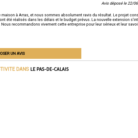
Avis déposé le 22/0
maison à Arras, et nous sommes absolument ravis du résultat. Le projet cons
nt été réalisés dans les délais et le budget prévus. La nouvelle extension s'in
s. Nous recommandons vivement cette entreprise pour leur sérieux et leur savoi
OSER UN AVIS
LE PAS-DE-CALAIS
CTIVITE DANS