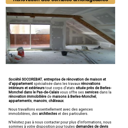
Société SOCOREBAT
,
entreprise de rénovation de maison et
d'appartement
spécialisée dans les travaux
rénovations
intérieurs et extérieurs
tout corps d'etats
située près de Berles-
Monchel dans le Pas-de-Calais
vous offre ses
services
dans la
rénovation immobilière
de
maisons à Berles-Monchel
,
appartements
,
manoirs
,
châteaux
.
Nous travaillons essentiellement avec des agences
immobilières, des
architectes
et des particuliers.
N'hésitez pas à nous contacter pour plus d'informations, nous
sommes à votre disposition pour toutes
demandes de devis