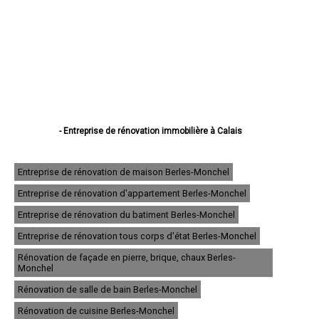
- Entreprise de rénovation immobilière à Calais
- Entreprise de rénovation immobilière à Boulogne-sur-Mer
- Entreprise de rénovation immobilière à Arras
- Entreprise de rénovation immobilière à Lens
Entreprise de rénovation de maison Berles-Monchel
- Entreprise de rénovation immobilière à Liévin
Entreprise de rénovation d'appartement Berles-Monchel
- Entreprise de rénovation immobilière à Béthune
- Entreprise de rénovation immobilière à Hénin-Beaumont
Entreprise de rénovation du batiment Berles-Monchel
- Entreprise de rénovation immobilière à Bruay-la-Buissière
- Entreprise de rénovation immobilière à Avion
Entreprise de rénovation tous corps d'état Berles-Monchel
- Entreprise de rénovation immobilière à Carvin
Rénovation de façade en pierre, brique, chaux Berles-
- Entreprise de rénovation immobilière à Berck
Monchel
- Entreprise de rénovation immobilière à Saint-Omer
- Entreprise de rénovation immobilière à Outreau
Rénovation de salle de bain Berles-Monchel
- Entreprise de rénovation immobilière à Harnes
Rénovation de cuisine Berles-Monchel
- Entreprise de rénovation immobilière à Méricourt