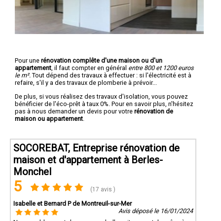
Pour une
rénovation complête d'une maison ou d'un
appartement
, il faut compter en général
entre 800 et 1200 euros
le m².
Tout dépend des travaux à effectuer : si l'électricité est à
refaire, s'il y a des travaux de plomberie à prévoir...
De plus, si vous réalisez des travaux d'isolation, vous pouvez
bénéficier de l'éco-prêt à taux 0%. Pour en savoir plus, n'hésitez
pas à nous demander un devis pour votre
rénovation de
maison ou appartement
.
SOCOREBAT, Entreprise rénovation de
maison et d'appartement à Berles-
Monchel
5
(17 avis )
Isabelle et Bernard P de Montreuil-sur-Mer
Avis déposé le 16/01/2024