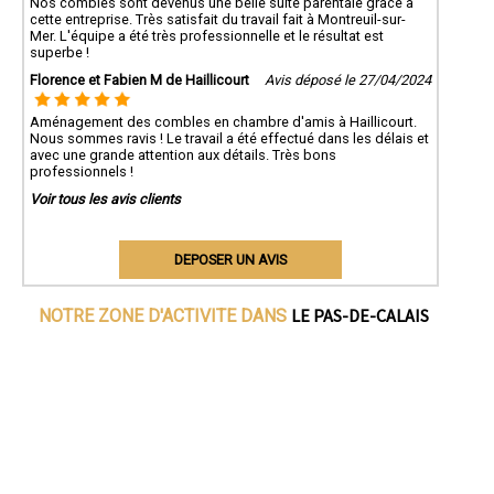
Nos combles sont devenus une belle suite parentale grâce à
cette entreprise. Très satisfait du travail fait à Montreuil-sur-
Mer. L'équipe a été très professionnelle et le résultat est
superbe !
Florence et Fabien M de Haillicourt
Avis déposé le 27/04/2024
Aménagement des combles en chambre d'amis à Haillicourt.
Nous sommes ravis ! Le travail a été effectué dans les délais et
avec une grande attention aux détails. Très bons
professionnels !
Voir tous les avis clients
DEPOSER UN AVIS
LE PAS-DE-CALAIS
NOTRE ZONE D'ACTIVITE DANS