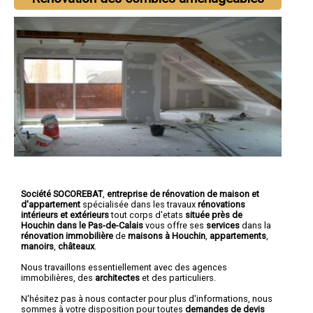
Société SOCOREBAT
,
entreprise de rénovation de maison et
d'appartement
spécialisée dans les travaux
rénovations
intérieurs et extérieurs
tout corps d'etats
située près de
Houchin dans le Pas-de-Calais
vous offre ses
services
dans la
rénovation immobilière
de
maisons à Houchin
,
appartements
,
manoirs
,
châteaux
.
Nous travaillons essentiellement avec des agences
immobilières, des
architectes
et des particuliers.
N'hésitez pas à nous contacter pour plus d'informations, nous
sommes à votre disposition pour toutes
demandes de devis