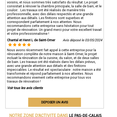
voisins, et nous sommes très satisfaits du résultat. Le projet
consistait à rénover la chambre principale, la salle de bain, et le
couloir. . Les travaux ont été réalisés de manière très
professionnelle, avec des délais respectés et une grande
attention aux détails. Les finitions sont superbes et
correspondent parfaitement à nos attentes. Nous
recommandons cette entreprise sans hésitation pour tout
projet de rénovation. Un grand merci pour votre excellent travail
et votre professionnalisme !
Chantal et Henri L de Saint-Omer
Avis déposé le 03/05/2024
Nous avons récemment fait appel à cette entreprise pour la
rénovation complète de notre maison à Saint-Omer, le projet
incluait la rénovation de la cuisine, du salon, et de deux salles
de bain. Les travaux ont été réalisés dans les délais prévus,
avec une grande attention aux détails et des finitions
impeccables. Le résultat est spectaculaire : notre maison a été
transformée et répond parfaitement à nos attentes. Nous
recommandons vivement cette entreprise pour tous vos
travaux de rénovation !
Voir tous les avis clients
DEPOSER UN AVIS
LE PAS-DE-CALAIS
NOTRE ZONE D'ACTIVITE DANS