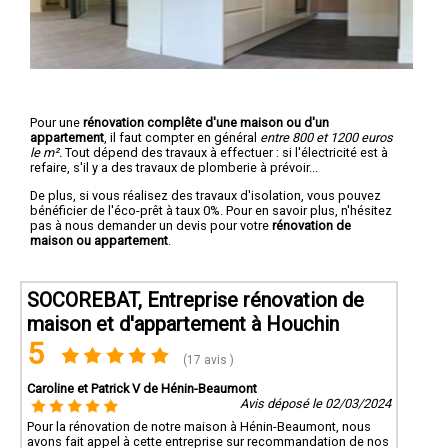
Pour une
rénovation complête d'une maison ou d'un
appartement
, il faut compter en général
entre 800 et 1200 euros
le m².
Tout dépend des travaux à effectuer : si l'électricité est à
refaire, s'il y a des travaux de plomberie à prévoir...
De plus, si vous réalisez des travaux d'isolation, vous pouvez
bénéficier de l'éco-prêt à taux 0%. Pour en savoir plus, n'hésitez
pas à nous demander un devis pour votre
rénovation de
maison ou appartement
.
SOCOREBAT, Entreprise rénovation de
maison et d'appartement à Houchin
5
(17 avis )
Caroline et Patrick V de Hénin-Beaumont
Avis déposé le 02/03/2024
Pour la rénovation de notre maison à Hénin-Beaumont, nous
avons fait appel à cette entreprise sur recommandation de nos