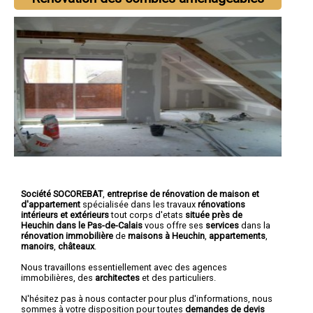
Société SOCOREBAT
,
entreprise de rénovation de maison et
d'appartement
spécialisée dans les travaux
rénovations
intérieurs et extérieurs
tout corps d'etats
située près de
Heuchin dans le Pas-de-Calais
vous offre ses
services
dans la
rénovation immobilière
de
maisons à Heuchin
,
appartements
,
manoirs
,
châteaux
.
Nous travaillons essentiellement avec des agences
immobilières, des
architectes
et des particuliers.
N'hésitez pas à nous contacter pour plus d'informations, nous
sommes à votre disposition pour toutes
demandes de devis