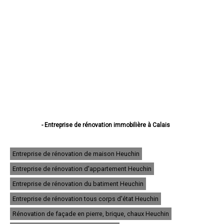
- Entreprise de rénovation immobilière à Calais
- Entreprise de rénovation immobilière à Boulogne-sur-Mer
- Entreprise de rénovation immobilière à Arras
- Entreprise de rénovation immobilière à Lens
Entreprise de rénovation de maison Heuchin
- Entreprise de rénovation immobilière à Liévin
Entreprise de rénovation d'appartement Heuchin
- Entreprise de rénovation immobilière à Béthune
- Entreprise de rénovation immobilière à Hénin-Beaumont
Entreprise de rénovation du batiment Heuchin
- Entreprise de rénovation immobilière à Bruay-la-Buissière
- Entreprise de rénovation immobilière à Avion
Entreprise de rénovation tous corps d'état Heuchin
- Entreprise de rénovation immobilière à Carvin
Rénovation de façade en pierre, brique, chaux Heuchin
- Entreprise de rénovation immobilière à Berck
- Entreprise de rénovation immobilière à Saint-Omer