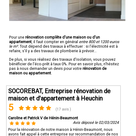
Pour une
rénovation complête d'une maison ou d'un
appartement
, il faut compter en général
entre 800 et 1200 euros
le m².
Tout dépend des travaux à effectuer : si l'électricité est à
refaire, s'il y a des travaux de plomberie à prévoir...
De plus, si vous réalisez des travaux d'isolation, vous pouvez
bénéficier de l'éco-prêt à taux 0%. Pour en savoir plus, n'hésitez
pas à nous demander un devis pour votre
rénovation de
maison ou appartement
.
SOCOREBAT, Entreprise rénovation de
maison et d'appartement à Heuchin
5
(17 avis )
Caroline et Patrick V de Hénin-Beaumont
Avis déposé le 02/03/2024
Pour la rénovation de notre maison à Hénin-Beaumont, nous
avons fait appel à cette entreprise sur recommandation de nos