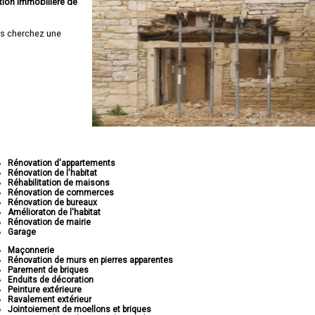
tion immobilière de
s cherchez une
Rénovation d'appartements
Rénovation de l'habitat
Réhabilitation de maisons
Rénovation de commerces
Rénovation de bureaux
Amélioraton de l'habitat
Rénovation de mairie
Garage
Maçonnerie
Rénovation de murs en pierres apparentes
Parement de briques
Enduits de décoration
Peinture extérieure
Ravalement extérieur
Jointoiement de moellons et briques