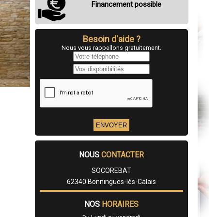
Financement possible
Besoin d'aide ?
Nous vous rappellons gratuitement.
NOUS
CONTACTER
SOCOREBAT
62340 Bonningues-lès-Calais
NOS
HORAIRES