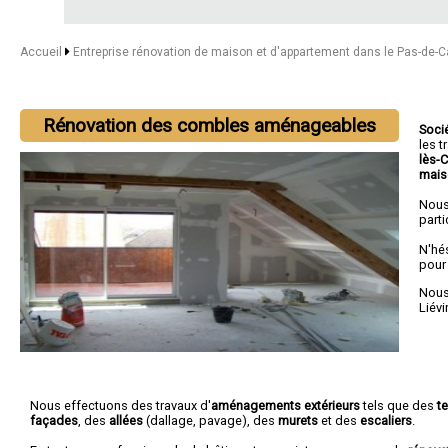
Accueil
Entreprise rénovation de maison et d'appartement dans le Pas-de-C
Rénovation des combles aménageables
Soci
les 
lès-
mais
Nous
parti
N'hé
pour
Nous 
Liévi
Nous effectuons des travaux d'
aménagements extérieurs
tels que des
t
façades
, des
allées
(dallage, pavage), des
murets
et des
escaliers
.