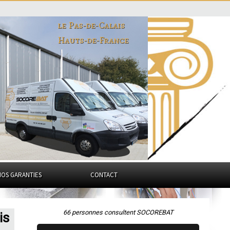
le Pas-de-Calais
Hauts-de-France
NOS GARANTIES
CONTACT
66 personnes consultent SOCOREBAT
is