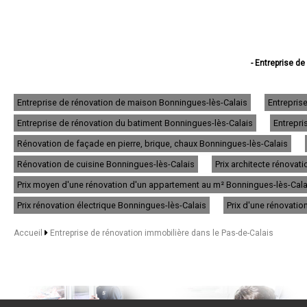
- Entreprise de
- Entreprise de réno
- Entreprise d
- Entreprise d
Entreprise de rénovation de maison Bonningues-lès-Calais
Entrepris
- Entreprise d
Entreprise de rénovation du batiment Bonningues-lès-Calais
Entrepri
- Entreprise de
- Entreprise de rén
Rénovation de façade en pierre, brique, chaux Bonningues-lès-Calais
- Entreprise de rénov
- Entreprise d
Rénovation de cuisine Bonningues-lès-Calais
Prix architecte rénova
- Entreprise de
Prix moyen d'une rénovation d'un appartement au m² Bonningues-lès-Cala
- Entreprise d
- Entreprise de r
Prix rénovation électrique Bonningues-lès-Calais
Prix d'une rénovati
- Entreprise de
- Entreprise de
Accueil
Entreprise de rénovation immobilière dans le Pas-de-Calais
- Entreprise de 
- Entreprise de rén
- Entreprise de rén
- Entreprise de
- Entreprise de rénova
- Entreprise de