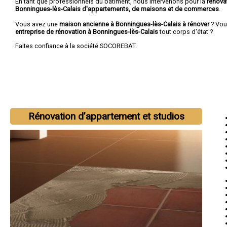
En tant que professionnels du bâtiment, nous intervenons pour la
rénova
Bonningues-lès-Calais d'appartements, de maisons et de commerces
.
Vous avez une
maison ancienne à Bonningues-lès-Calais à rénover
? Vou
entreprise de rénovation à Bonningues-lès-Calais
tout corps d'état ?
Faites confiance à la société SOCOREBAT.
Rénovation d’appartement et studios