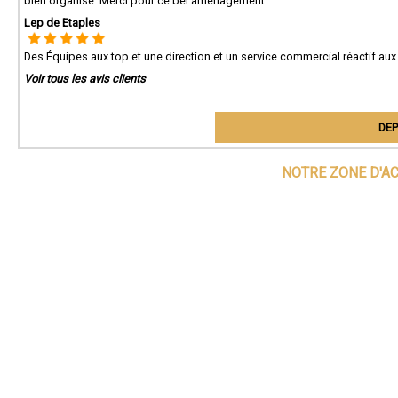
bien organisé. Merci pour ce bel aménagement .
Lep de Etaples
Des Équipes aux top et une direction et un service commercial réactif aux
Voir tous les avis clients
DEP
NOTRE ZONE D'A