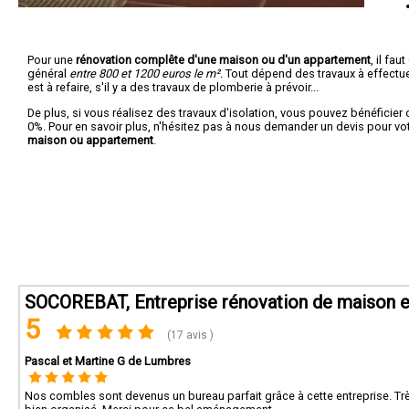
Pour une
rénovation complête d'une maison ou d'un appartement
, il fa
général
entre 800 et 1200 euros le m².
Tout dépend des travaux à effectuer :
est à refaire, s'il y a des travaux de plomberie à prévoir...
De plus, si vous réalisez des travaux d'isolation, vous pouvez bénéficier 
0%. Pour en savoir plus, n'hésitez pas à nous demander un devis pour vo
maison ou appartement
.
SOCOREBAT, Entreprise rénovation de maison et
5
(17 avis )
Pascal et Martine G de Lumbres
Nos combles sont devenus un bureau parfait grâce à cette entreprise. Très b