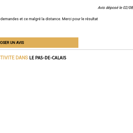
Avis déposé le 02/0
 demandes et ce malgré la distance. Merci pour le résultat
OSER UN AVIS
LE PAS-DE-CALAIS
CTIVITE DANS