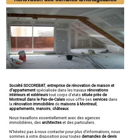
Société SOCOREBAT
,
entreprise de rénovation de maison et
d'appartement
spécialisée dans les travaux
rénovations
intérieurs et extérieurs
tout corps d'etats
située près de
Montreuil dans le Pas-de-Calais
vous offre ses
services
dans
la
rénovation immobilière
de
maisons à Montreuil
,
appartements
,
manoirs
,
châteaux
.
Nous travaillons essentiellement avec des agences
immobilières, des
architectes
et des particuliers.
N'hésitez pas à nous contacter pour plus d'informations, nous
sommes à votre disposition pour toutes
demandes de devis