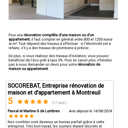
Pour une
rénovation complête d'une maison ou d'un
appartement
, il faut compter en général
entre 800 et 1200 euros
le m².
Tout dépend des travaux à effectuer : si l'électricité est à
refaire, s'il y a des travaux de plomberie à prévoir...
De plus, si vous réalisez des travaux d'isolation, vous pouvez
bénéficier de l'éco-prêt à taux 0%. Pour en savoir plus, n'hésitez
pas à nous demander un devis pour votre
rénovation de
maison ou appartement
.
SOCOREBAT, Entreprise rénovation de
maison et d'appartement à Montreuil
5
(17 avis )
Pascal et Martine G de Lumbres
Avis déposé le 14/08/2024
Nos combles sont devenus un bureau parfait grâce à cette
entreprise. Très bon travail, les ouvriers étaient discrets et