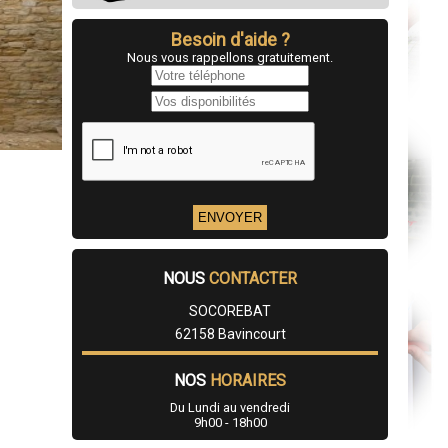
Besoin d'aide ?
Nous vous rappellons gratuitement.
NOUS
CONTACTER
SOCOREBAT
62158 Bavincourt
NOS
HORAIRES
Du Lundi au vendredi
9h00 - 18h00