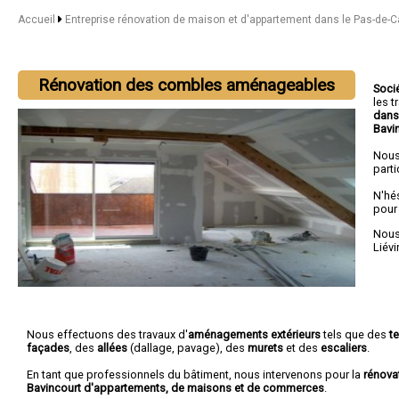
Accueil
Entreprise rénovation de maison et d'appartement dans le Pas-de-C
Rénovation des combles aménageables
Soci
les 
dans
Bavi
Nous
parti
N'hé
pour
Nous 
Liévi
Nous effectuons des travaux d'
aménagements extérieurs
tels que des
t
façades
, des
allées
(dallage, pavage), des
murets
et des
escaliers
.
En tant que professionnels du bâtiment, nous intervenons pour la
rénova
Bavincourt d'appartements, de maisons et de commerces
.