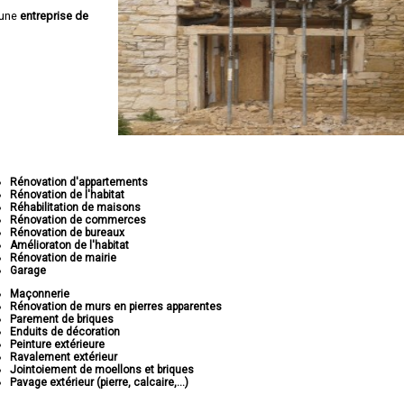
 une
entreprise de
Rénovation d'appartements
Rénovation de l'habitat
Réhabilitation de maisons
Rénovation de commerces
Rénovation de bureaux
Amélioraton de l'habitat
Rénovation de mairie
Garage
Maçonnerie
Rénovation de murs en pierres apparentes
Parement de briques
Enduits de décoration
Peinture extérieure
Ravalement extérieur
Jointoiement de moellons et briques
Pavage extérieur (pierre, calcaire,...)