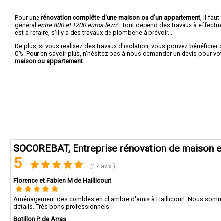
Pour une
rénovation complête d'une maison ou d'un appartement
, il fa
général
entre 800 et 1200 euros le m².
Tout dépend des travaux à effectuer :
est à refaire, s'il y a des travaux de plomberie à prévoir...
De plus, si vous réalisez des travaux d'isolation, vous pouvez bénéficier 
0%. Pour en savoir plus, n'hésitez pas à nous demander un devis pour vo
maison ou appartement
.
SOCOREBAT, Entreprise rénovation de maison e
5
(17 avis )
Florence et Fabien M de Haillicourt
Aménagement des combles en chambre d'amis à Haillicourt. Nous sommes ra
détails. Très bons professionnels !
Botillon P. de Arras