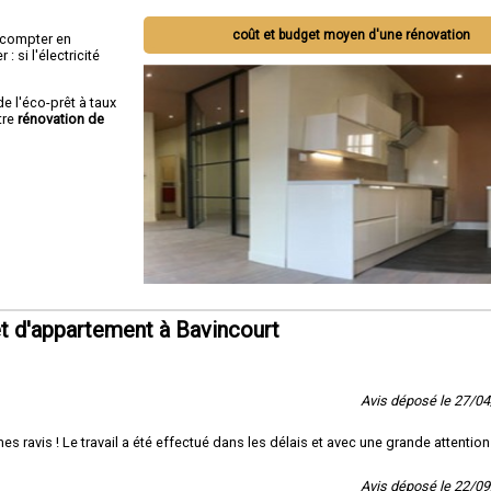
coût et budget moyen d'une rénovation
ut compter en
 si l'électricité
de l'éco-prêt à taux
tre
rénovation de
t d'appartement à Bavincourt
Avis déposé le 27/0
vis ! Le travail a été effectué dans les délais et avec une grande attention
Avis déposé le 22/0