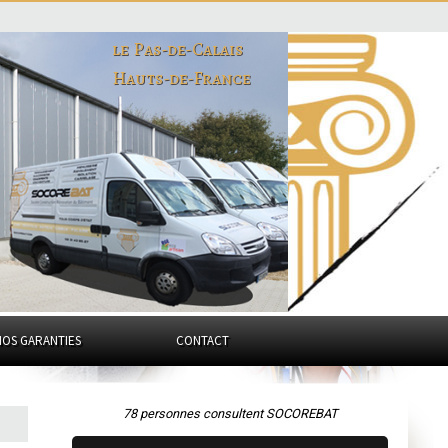
le Pas-de-Calais
Hauts-de-France
NOS GARANTIES
CONTACT
78 personnes consultent SOCOREBAT