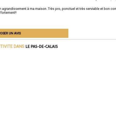
un agrandissement à ma maison. Très pro, ponctuel et très serviable et bon con
 fortement!!
OSER UN AVIS
LE PAS-DE-CALAIS
CTIVITE DANS