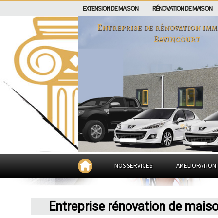
EXTENSION DE MAISON
RÉNOVATION DE MAISON
|
Entreprise de rénovation imm
Bavincourt
NOS SERVICES
AMELIORATION 
Entreprise rénovation de mais