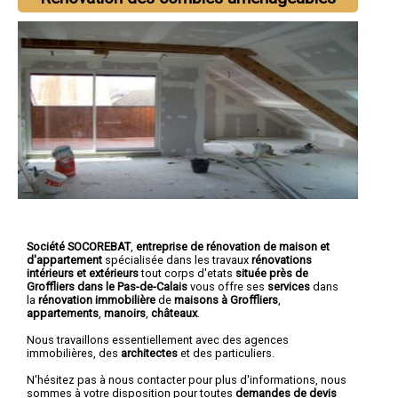
Société SOCOREBAT
,
entreprise de rénovation de maison et
d'appartement
spécialisée dans les travaux
rénovations
intérieurs et extérieurs
tout corps d'etats
située près de
Groffliers dans le Pas-de-Calais
vous offre ses
services
dans
la
rénovation immobilière
de
maisons à Groffliers
,
appartements
,
manoirs
,
châteaux
.
Nous travaillons essentiellement avec des agences
immobilières, des
architectes
et des particuliers.
N'hésitez pas à nous contacter pour plus d'informations, nous
sommes à votre disposition pour toutes
demandes de devis