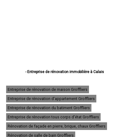
- Entreprise de rénovation immobilière à Calais
- Entreprise de rénovation immobilière à Boulogne-sur-Mer
- Entreprise de rénovation immobilière à Arras
- Entreprise de rénovation immobilière à Lens
Entreprise de rénovation de maison Groffliers
- Entreprise de rénovation immobilière à Liévin
Entreprise de rénovation d'appartement Groffliers
- Entreprise de rénovation immobilière à Béthune
- Entreprise de rénovation immobilière à Hénin-Beaumont
Entreprise de rénovation du batiment Groffliers
- Entreprise de rénovation immobilière à Bruay-la-Buissière
- Entreprise de rénovation immobilière à Avion
Entreprise de rénovation tous corps d'état Groffliers
- Entreprise de rénovation immobilière à Carvin
Rénovation de façade en pierre, brique, chaux Groffliers
- Entreprise de rénovation immobilière à Berck
- Entreprise de rénovation immobilière à Saint-Omer
Rénovation de salle de bain Groffliers