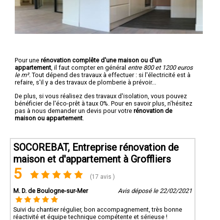
Pour une
rénovation complête d'une maison ou d'un
appartement
, il faut compter en général
entre 800 et 1200 euros
le m².
Tout dépend des travaux à effectuer : si l'électricité est à
refaire, s'il y a des travaux de plomberie à prévoir...
De plus, si vous réalisez des travaux d'isolation, vous pouvez
bénéficier de l'éco-prêt à taux 0%. Pour en savoir plus, n'hésitez
pas à nous demander un devis pour votre
rénovation de
maison ou appartement
.
SOCOREBAT, Entreprise rénovation de
maison et d'appartement à Groffliers
5
(17 avis )
M. D. de Boulogne-sur-Mer
Avis déposé le 22/02/2021
Suivi du chantier régulier, bon accompagnement, très bonne
réactivité et équipe technique compétente et sérieuse !