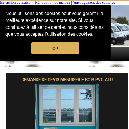
Extension de maison
|
Rénovation de maison
|
Aménagement des combles
Nous utilisons des cookies pour vous garantir la
meilleure expérience sur notre site. Si vous
continuez à utiliser ce dernier, nous considérons
que vous acceptez l'utilisation des cookies.
OK
MENU
DEMANDE DE DEVIS MENUISERIE BOIS PVC ALU